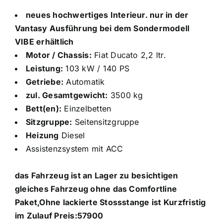
neues hochwertiges Interieur. nur in der
Vantasy Ausführung bei dem Sondermodell
VIBE erhältlich
Motor / Chassis:
Fiat Ducato 2,2 ltr.
Leistung:
103 kW / 140 PS
Getriebe:
Automatik
zul. Gesamtgewicht:
3500 kg
Bett(en):
Einzelbetten
Sitzgruppe:
Seitensitzgruppe
Heizung
Diesel
Assistenzsystem mit ACC
das Fahrzeug ist an Lager zu besichtigen
gleiches Fahrzeug ohne das Comfortline
Paket,Ohne lackierte Stossstange ist Kurzfristig
im Zulauf Preis:57900