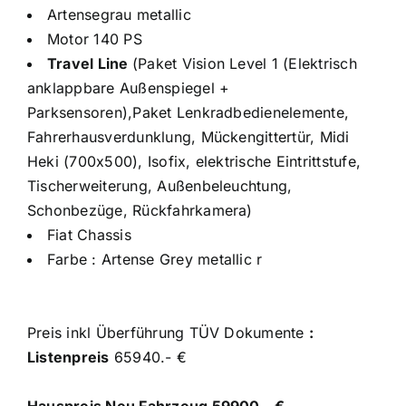
Artensegrau metallic
Motor 140 PS
Travel Line
(Paket Vision Level 1 (Elektrisch
anklappbare Außenspiegel +
Parksensoren),Paket Lenkradbedienelemente,
Fahrerhausverdunklung, Mückengittertür, Midi
Heki (700x500), Isofix, elektrische Eintrittstufe,
Tischerweiterung, Außenbeleuchtung,
Schonbezüge, Rückfahrkamera)
Fiat Chassis
Farbe : Artense Grey metallic r
Preis inkl Überführung TÜV Dokumente
:
Listenpreis
65940.- €
Hauspreis Neu Fahrzeug 59900.- €