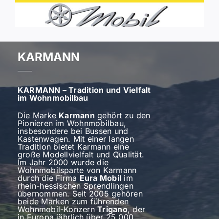
KARMANN
KARMANN – Tradition und Vielfalt
im Wohnmobilbau
Die Marke
Karmann
gehört zu den
Pionieren im Wohnmobilbau,
insbesondere bei Bussen und
Kastenwagen. Mit einer langen
Tradition bietet Karmann eine
große Modellvielfalt und Qualität.
Im Jahr 2000 wurde die
Wohnmobilsparte von Karmann
durch die Firma
Eura Mobil
im
rhein-hessischen Sprendlingen
übernommen. Seit 2005 gehören
beide Marken zum führenden
Wohnmobil-Konzern
Trigano
, der
in Europa jährlich über 25.000