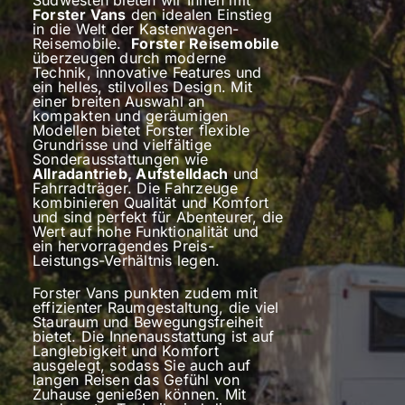
Forster Vans
den idealen Einstieg
in die Welt der Kastenwagen-
Reisemobile.
Forster Reisemobile
überzeugen durch moderne
Technik, innovative Features und
ein helles, stilvolles Design. Mit
einer breiten Auswahl an
kompakten und geräumigen
Modellen bietet Forster flexible
Grundrisse und vielfältige
Sonderausstattungen wie
Allradantrieb, Aufstelldach
und
Fahrradträger. Die Fahrzeuge
kombinieren Qualität und Komfort
und sind perfekt für Abenteurer, die
Wert auf hohe Funktionalität und
ein hervorragendes Preis-
Leistungs-Verhältnis legen.
Forster Vans punkten zudem mit
effizienter Raumgestaltung, die viel
Stauraum und Bewegungsfreiheit
bietet. Die Innenausstattung ist auf
Langlebigkeit und Komfort
ausgelegt, sodass Sie auch auf
langen Reisen das Gefühl von
Zuhause genießen können. Mit