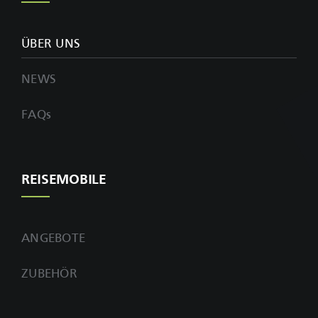
ÜBER UNS
NEWS
FAQs
REISEMOBILE
ANGEBOTE
ZUBEHÖR