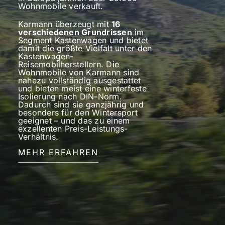
Wohnmobile verkauft.
Karmann überzeugt mit
16
verschiedenen Grundrissen
im
Segment Kastenwagen und bietet
damit die größte Vielfalt unter den
Kastenwagen-
Reisemobilherstellern. Die
Wohnmobile von Karmann sind
nahezu vollständig ausgestattet
und bieten meist eine winterfeste
Isolierung nach DIN-Norm.
Dadurch sind sie ganzjährig und
besonders für den Wintersport
geeignet – und das zu einem
exzellenten Preis-Leistungs-
Verhältnis.
MEHR ERFAHREN