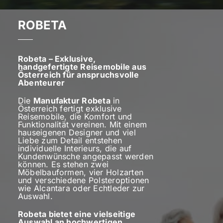
ROBETA
Robeta – Exklusive,
handgefertigte Reisemobile aus
Österreich für anspruchsvolle
Abenteurer
Die
Manufaktur Robeta
in
Österreich fertigt exklusive
Reisemobile, die Komfort und
Funktionalität vereinen. Mit einem
hauseigenen Designer und viel
Liebe zum Detail entstehen
individuelle Interieurs, die auf
Kundenwünsche angepasst werden
können. Es stehen zwei
Möbelbauformen, vier Holzarten
und verschiedene Polsteroptionen
wie Alcantara oder Echtleder zur
Auswahl.
Robeta bietet eine vielseitige
Auswahl an hochwertigen