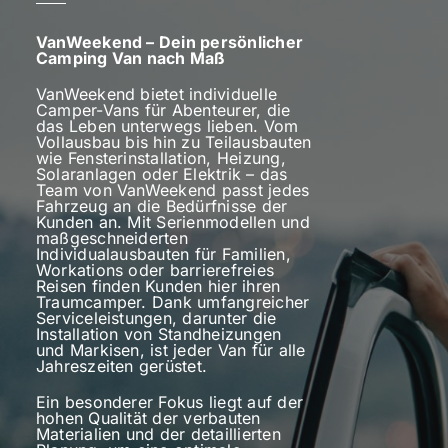
VanWeekend – Dein persönlicher
Camping Van nach Maß
VanWeekend bietet individuelle
Camper-Vans für Abenteurer, die
das Leben unterwegs lieben. Vom
Vollausbau bis hin zu Teilausbauten
wie Fensterinstallation, Heizung,
Solaranlagen oder Elektrik – das
Team von VanWeekend passt jedes
Fahrzeug an die Bedürfnisse der
Kunden an. Mit Serienmodellen und
maßgeschneiderten
Individualausbauten für Familien,
Workations oder barrierefreies
Reisen finden Kunden hier ihren
Traumcamper. Dank umfangreicher
Serviceleistungen, darunter die
Installation von Standheizungen
und Markisen, ist jeder Van für alle
Jahreszeiten gerüstet.
Ein besonderer Fokus liegt auf der
hohen Qualität der verbauten
Materialien und der detaillierten