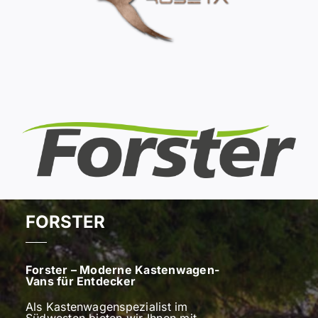
FORSTER
Forster – Moderne Kastenwagen-
Vans für Entdecker
Als Kastenwagenspezialist im
Südwesten bieten wir Ihnen mit