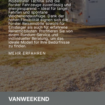
modernster Technik sind die
Forster Fahrzeuge zuverlässig und
energiesparend – ideal für lange
Fahrten und spontane
Wochenendausflüge. Dank der
hohen Flexibilität eignen sich die
Forster Reisemobile sowohl für
Einsteiger als auch für erfahrene
Reisemobilisten. Profitieren Sie von
einem Rundum-Service und
individueller Beratung, um das
ideale Modell für Ihre Bedürfnisse
zu finden.
MEHR ERFAHREN
VANWEEKEND