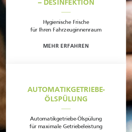
– DESINFEKTION
Hygienische Frische
für Ihren Fahrzeuginnenraum
MEHR ERFAHREN
AUTOMATIKGETRIEBE-
ÖLSPÜLUNG
Automatikgetriebe-Ölspülung
für maximale Getriebeleistung