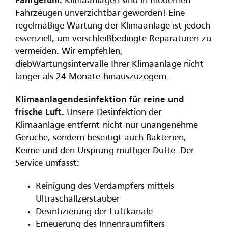
Fahrgefühl.
Klimaanlagen sind in modernen
Fahrzeugen unverzichtbar geworden! Eine
regelmäßige Wartung der Klimaanlage ist jedoch
essenziell, um verschleißbedingte Reparaturen zu
vermeiden. Wir empfehlen,
diebWartungsintervalle Ihrer Klimaanlage nicht
länger als 24 Monate hinauszuzögern.
Klimaanlagendesinfektion für reine und
frische Luft.
Unsere Desinfektion der
Klimaanlage entfernt nicht nur unangenehme
Gerüche, sondern beseitigt auch Bakterien,
Keime und den Ursprung muffiger Düfte. Der
Service umfasst:
Reinigung des Verdampfers mittels
Ultraschallzerstäuber
Desinfizierung der Luftkanäle
Erneuerung des Innenraumfilters