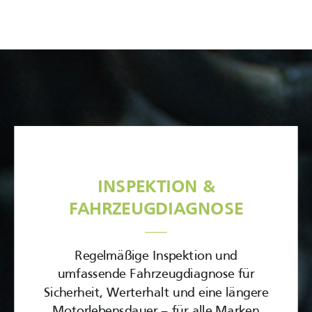
INSPEKTION
&
FAHRZEUGDIAGNOSE
Regelmäßige Inspektion und
umfassende Fahrzeugdiagnose für
Sicherheit, Werterhalt und eine längere
Motorlebensdauer – für alle Marken